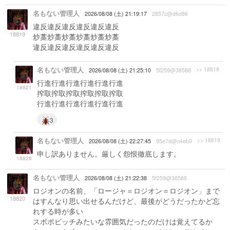
名もない管理人
2026/08/08 (土) 21:19:17
2857c@d6d86
違反違反違反違反違反違反
18819
炒藁炒藁炒藁炒藁炒藁炒藁
違反違反違反違反違反違反
名もない管理人
>> 18819
2026/08/08 (土) 21:25:10
5f259@38588
行進行進行進行進行進行進
18821
搾取搾取搾取搾取搾取搾取
行進行進行進行進行進行進
3
名もない管理人
>> 18819
2026/08/08 (土) 22:27:45
95e7d@c4eb9
申し訳ありません。厳しく怨恨徹底します。
18828
名もない管理人
2026/08/08 (土) 21:22:38
5f259@38588
ロジオンの名前、「ロージャ＝ロジオン＝ロジオン」まで
18820
はすんなり思い出せるんだけど、最後がどうだったかど忘
れする時が多い
スポポビッチみたいな雰囲気だったのだけは覚えてるか