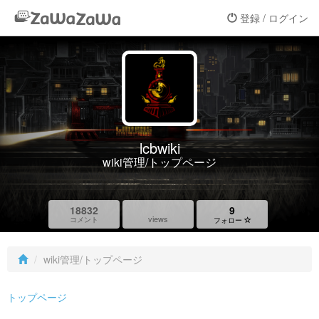
登録 / ログイン
lcbwiki
wiki管理/トップページ
18832
9
views
コメント
フォロー
wiki管理/トップページ
トップページ