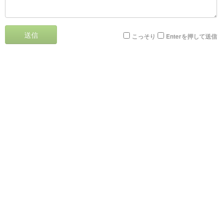
送信
こっそり
Enterを押して送信