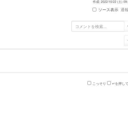
作成: 2022/10/22 (土) 09:
ソース表示
通報 
こっそり
↵を押し