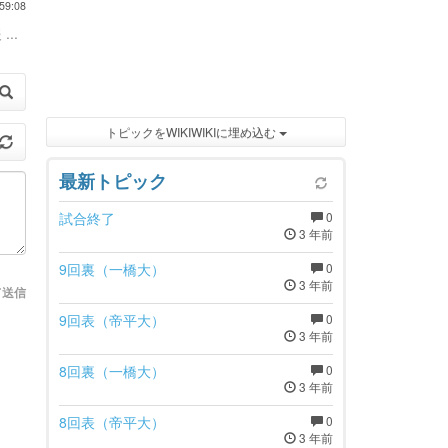
59:08
...
トピックをWIKIWIKIに埋め込む
最新トピック
試合終了
0
3 年前
9回裏（一橋大）
0
3 年前
て送信
9回表（帝平大）
0
3 年前
8回裏（一橋大）
0
3 年前
8回表（帝平大）
0
3 年前