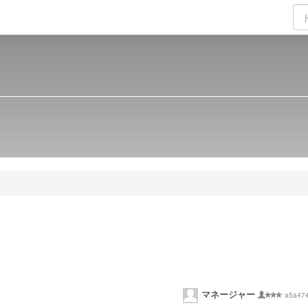
マネージャー
a5a47