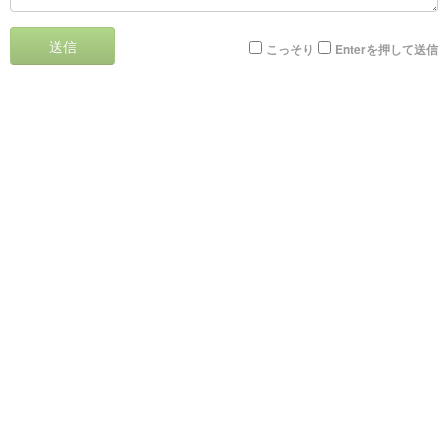
送信
こっそり
Enterを押して送信