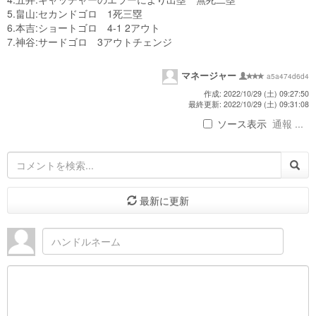
5.畠山:セカンドゴロ 1死三塁
6.本吉:ショートゴロ 4-1 2アウト
7.神谷:サードゴロ 3アウトチェンジ
マネージャー
a5a474d6d4
作成: 2022/10/29 (土) 09:27:50
最終更新: 2022/10/29 (土) 09:31:08
ソース表示
通報 ...
最新に更新