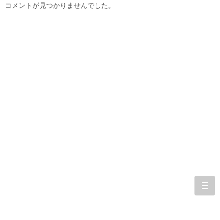
コメントが見つかりませんでした。
togg
navi