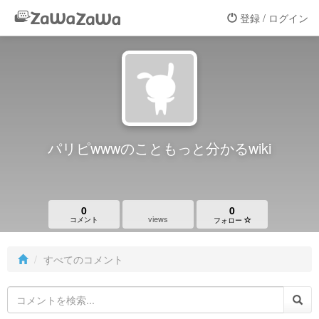
登録 / ログイン
パリピwwwのこともっと分かるwiki
0
0
views
コメント
フォロー
すべてのコメント