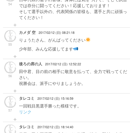
54
では存分に闘ってください！応援しております！
そして選手以外の、代表関係の皆様も、選手と共に頑張っ
てください！
カメダ 空
2017/02/12 (日) 08:21:18
りょうたさん、がんばってください
55
少年部、みんな応援してます
後ろの席の人
2017/02/12 (日) 12:52:22
田中君、目の前の相手に敬意を払って、全力で戦ってくだ
56
さい。
祝勝会は、派手にやりましょうか。
タレコミ
2017/02/12 (日) 15:16:59
一回戦目黒選手勝った模様です。
57
リンク
タレコミ
2017/02/12 (日) 18:14:40