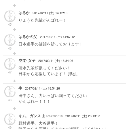
はるか
2017/02/11 (土) 14:12:18
りょうた先輩がんばれー！
45
はるかの父
2017/02/11 (土) 14:57:12
日本選手の健闘を祈っております！
46
空道･女子
2017/02/11 (土) 16:34:06
清水先輩頑張ってください！
47
日本から応援しています！ 押忍。
牛
2017/02/11 (土) 18:54:26
田中さん、力いっぱい闘ってください！！
48
がんばれー！！！
キム、ガンス
ccb9285510
2017/02/11 (土) 23:13:35
野村選手、大谷選手！
49
韓国からも応援してますので頑張ってください！