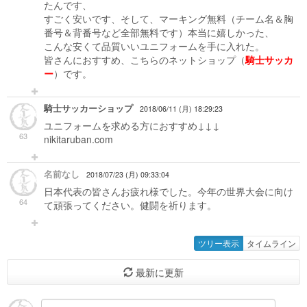
たんです、
すごく安いです、そして、マーキング無料（チーム名＆胸
番号＆背番号など全部無料です）本当に嬉しかった、
こんな安くて品質いいユニフォームを手に入れた。
皆さんにおすすめ、こちらのネットショップ（
騎士サッカ
ー
）です。
騎士サッカーショップ
2018/06/11 (月) 18:29:23
ユニフォームを求める方におすすめ↓↓↓
63
nikitaruban.com
名前なし
2018/07/23 (月) 09:33:04
日本代表の皆さんお疲れ様でした。今年の世界大会に向け
64
て頑張ってください。健闘を祈ります。
ツリー表示
タイムライン
最新に更新