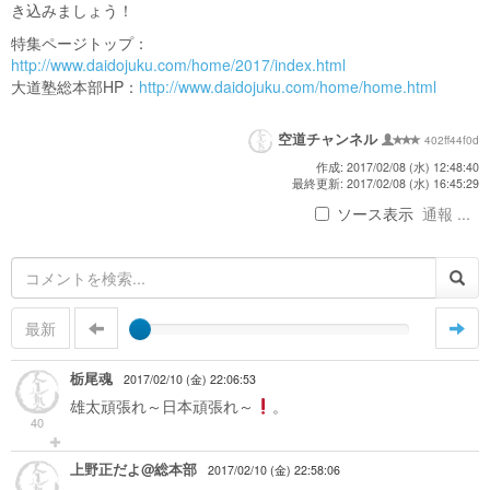
き込みましょう！
特集ページトップ：
http://www.daidojuku.com/home/2017/index.html
大道塾総本部HP：
http://www.daidojuku.com/home/home.html
空道チャンネル
402ff44f0d
作成: 2017/02/08 (水) 12:48:40
最終更新: 2017/02/08 (水) 16:45:29
ソース表示
通報 ...
最新
栃尾魂
2017/02/10 (金) 22:06:53
雄太頑張れ～日本頑張れ～
。
40
上野正だよ@総本部
2017/02/10 (金) 22:58:06