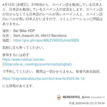
4月12日 (水曜日)、21時頃から、スペイン語を勉強している日本人
と、日本語を勉強しているスペイン人の交流をします。スペイン語
が分からなくても日本語のレベルが高いスペイン人と、スペイン語
のレベルが高い日本人がいますので、コミュニケーションに問題は
ありません。
場所： Bar Billar HDP
住所： Sant Joaquim 35, 08012 Barcelona
地図：
https://goo.gl/maps/ABbZV9EKQuh4sGBZ8
気軽に立ち寄ってください。
参加するには必ず
https://www.meetup.com/es-
ES/barcelona_meetings/events/xrqrbtyfcgbqb/
で予約してください。費用は一切かかりません。飲食代各自負担。
https://magradacatalunya.com/bcn/events/2023-04-12/
にも情報があります。
MUNDINYOL
b5aaaf6515
作成: 2023/04/09 (日) 21:54:54