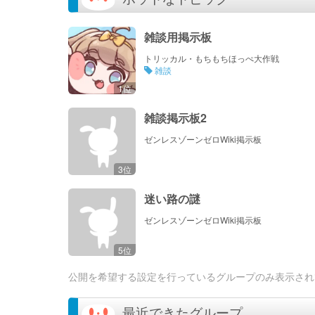
雑談用掲示板
トリッカル・もちもちほっぺ大作戦
雑談
1位
雑談掲示板2
ゼンレスゾーンゼロWiki掲示板
3位
迷い路の謎
ゼンレスゾーンゼロWiki掲示板
5位
公開を希望する設定を行っているグループのみ表示され
最近できたグループ