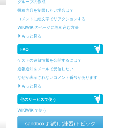
グループの作成
投稿内容を制限したい場合は？
コメントに絵文字でリアクションする
WIKIWIKIのページに埋め込む方法
もっと見る
FAQ
ゲストの追跡情報を公開するには？
通報通知をメールで受信したい
なぜか表示されないコメント番号があります
もっと見る
他のサービスで使う
WIKIWIKIで使う
sandbox お試し(練習)トピック