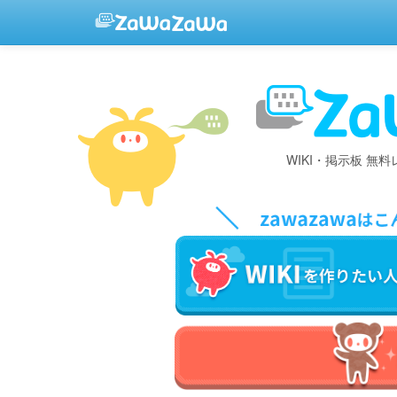
WIKI・掲示板 無