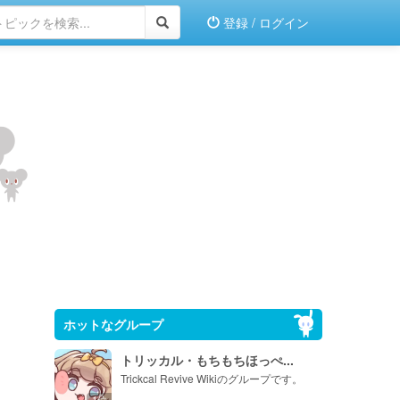
登録 / ログイン
ホットなグループ
トリッカル・もちもちほっぺ...
Trickcal Revive Wikiのグループです。
1位