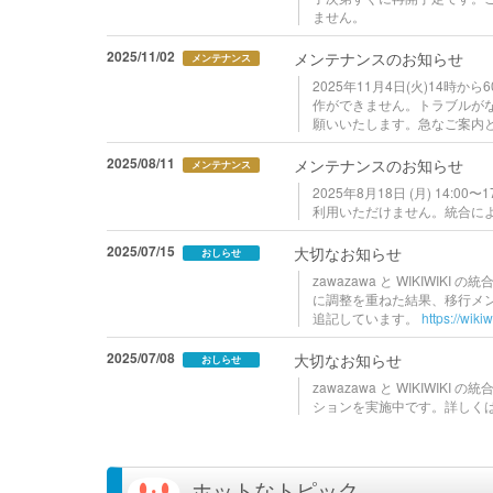
ません。
2025/11/02
メンテナンスのお知らせ
メンテナンス
2025年11月4日(火)14
作ができません。トラブルが
願いいたします。急なご案内
2025/08/11
メンテナンスのお知らせ
メンテナンス
2025年8月18日 (月) 14
利用いただけません。統合に
2025/07/15
大切なお知らせ
おしらせ
zawazawa と WIKIW
に調整を重ねた結果、移行メンテ
追記しています。
https://wik
2025/07/08
大切なお知らせ
おしらせ
zawazawa と WIKIW
ションを実施中です。詳しく
ホットなトピック