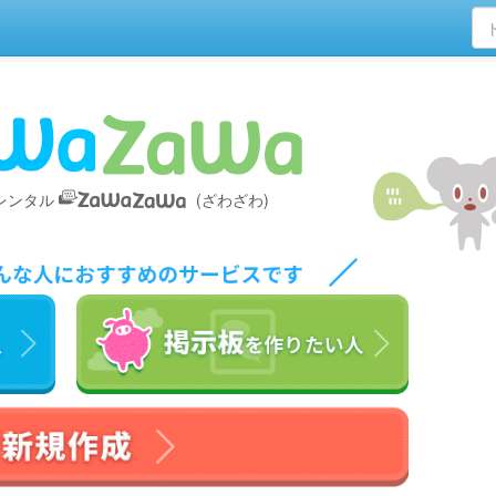
料レンタル
(ざわざわ)