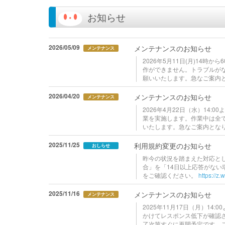
お知らせ
2026/05/09
メンテナンスのお知らせ
メンテナンス
2026年5月11日(月)14
作ができません。トラブルが
願いいたします。急なご案内
2026/04/20
メンテナンスのお知らせ
メンテナンス
2026年4月22日（水）14:00
業を実施します。作業中は全
いたします。急なご案内とな
2025/11/25
利用規約変更のお知らせ
おしらせ
昨今の状況を踏まえた対応と
合」を「14日以上応答がな
をご確認ください。
https://z.
2025/11/16
メンテナンスのお知らせ
メンテナンス
2025年11月17日（月）1
かけてレスポンス低下が確認
了次第すぐに再開予定です。