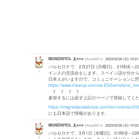
MUNDINYOL
b5aaaf6515
2023/02/26 (日) 10:01
バルセロナで、2月27日 (月曜日)、21時
1
イン人の交流会をします。スペイン語が分か
日本人がいますので、コミュニケーションに
https://www.meetup.com/es-ES/barcelona_meet
↑ ↑ ↑ ↑
参加するには必ず上記のページで登録してく
https://magradacatalunya.com/bcn/events/20
にも日本語で情報があります。
MUNDINYOL
b5aaaf6515
2023/02/26 (日) 10:02
バルセロナで、3月1日 (水曜日)、21時頃
2