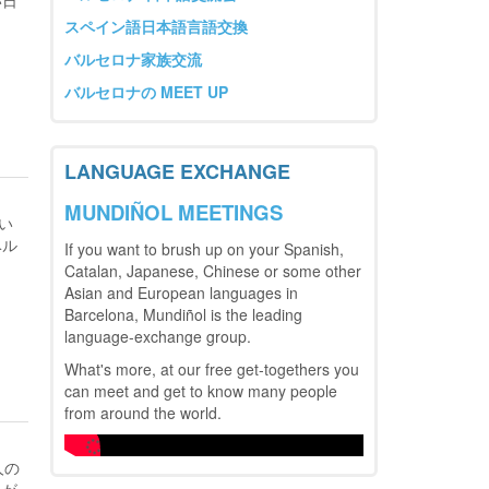
い日
スペイン語日本語言語交換
バルセロナ家族交流
バルセロナの MEET UP
LANGUAGE EXCHANGE
MUNDIÑOL MEETINGS
い
ベル
If you want to brush up on your Spanish,
Catalan, Japanese, Chinese or some other
Asian and European languages in
Barcelona, Mundiñol is the leading
language-exchange group.
What's more, at our free get-togethers you
can meet and get to know many people
from around the world.
-->
人の