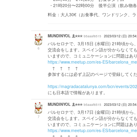
・21時20分〜22時00分 後半公演（飲み物
料金：大人30€（お食事代、ワンドリンク、
MUNDINYOL
b5aaaf6515
2023/03/12 (日) 20:54
バルセロナで、3月15日 (水曜日) 21時
6
交流会をします。スペイン語が分からなくて
いますので、コミュニケーションに問題はあ
https://www.meetup.com/es-ES/barcelona_meet
↑ ↑ ↑ ↑
参加するには必ず上記のページで登録してく
https://magradacatalunya.com/bcn/events/20
にも日本語で情報があります。
MUNDINYOL
b5aaaf6515
2023/03/12 (日) 20:54
バルセロナで、3月17日 (金曜日) 21時
7
交流会をします。スペイン語が分からなくて
いますので、コミュニケーションに問題はあ
https://www.meetup.com/es-ES/barcelona_meet
↑ ↑ ↑ ↑