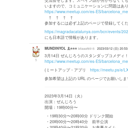
交流会をします。スペイン語が分からなくて
いますので、コミュニケーションに問題はあ
https://www.meetup.com/es-ES/barcelona_meet
↑ ↑ ↑ ↑
参加するには必ず上記のページで登録してく
https://magradacatalunya.com/bcn/events/20
にも日本語で情報があります。
MUNDINYOL
b5aaaf6515
2023/03/12 (日) 20:53
3月14日 ぜんじろうのスタンダップコメディ！ 
5
https://www.meetup.com/es-ES/barcelona_me
(ミートアップ・アプリ
https://meetu.ps/e/L
参加希望は上記の URL のページでお願いしま
2023年3月14日（火）
出演：ぜんじろう
開場：19時00分〜
・19時30分〜20時00分 ドリンク開始
・20時00分〜20時40分 前半公演
・20時40分〜21時20分 お食事タイム