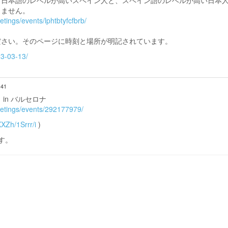
も日本語のレベルが高いスペイン人と、スペイン語のレベルが高い日本
りません。
ings/events/lphtbtyfcfbrb/
ださい。そのページに時刻と場所が明記されています。
23-03-13/
:41
in バルセロナ
etings/events/292177979/
XXZh/1Srrr/i
)
す。