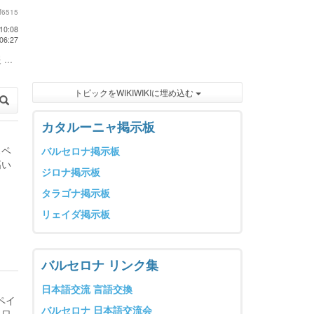
f6515
10:08
06:27
...
トピックをWIKIWIKIに埋め込む
カタルーニャ掲示板
スペ
バルセロナ掲示板
高い
ジロナ掲示板
タラゴナ掲示板
リェイダ掲示板
バルセロナ リンク集
日本語交流 言語交換
ペイ
バルセロナ 日本語交流会