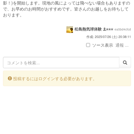
影！)を開始します。現地の風によっては飛べない場合もありますの
で、お早めのお時間がおすすめです。皆さんのお越しをお待ちして
おります。
松島熱気球体験
ea5bd4cfcd
作成: 2025/07/26 (土) 20:38:11
ソース表示
通報 ...
投稿するにはログインする必要があります。