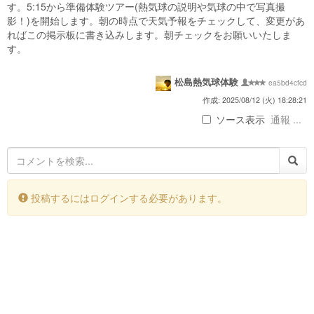
す。5:15から準備体験ツアー(熱気球の説明や気球の中で写真撮
影！)を開始します。朝の時点で天気予報をチェックして、変更があ
ればこの掲示板に書き込みします。朝チェックをお願いいたしま
す。
松島熱気球体験
ea5bd4cfcd
作成: 2025/08/12 (火) 18:28:21
ソース表示
通報 ...
投稿するにはログインする必要があります。