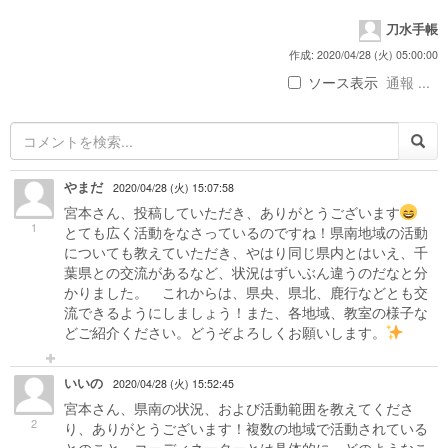
刀水手帳
作成: 2020/04/28 (火) 05:00:00
ソース表示
通報 ...
やまだ
2020/04/28 (火) 15:07:58
宮本さん、投稿していただき、ありがとうございます
1
とても広く活動をなさっているのですね！県南地域の活動
についても教えていただき、やはり同じ県内とはいえ、千
葉県との交流があるなど、状況はずいぶん違うのだなと分
かりました。 これからは、県央、県北、鹿行などとも交
流できるようにしましょう！また、各地域、教室の様子な
どご紹介ください。どうぞよろしくお願いします。
いいの
2020/04/28 (火) 15:52:45
宮本さん、県南の状況、および活動範囲を教えてくださ
2
り、ありがとうございます！複数の地域で活動されている