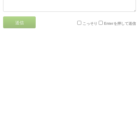
送信
こっそり
Enterを押して送信