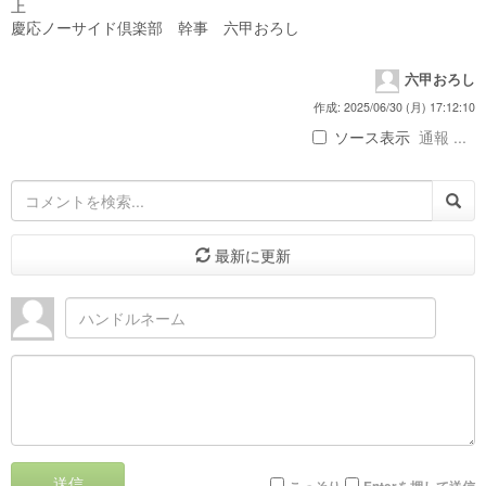
慶応ノーサイド倶楽部 幹事 六甲おろし
六甲おろし
作成: 2025/06/30 (月) 17:12:10
ソース表示
通報 ...
最新に更新
送信