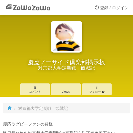
登録 / ログイン
慶應ノーサイド倶楽部掲示板
対京都大学定期戦 観戦記
0
1
views
コメント
フォロー
対京都大学定期戦 観戦記
慶応ラグビーファンの皆様
昨日行われた対京都大学定期戦の観戦記を以下御参照下さい。