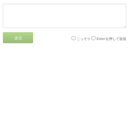
送信
こっそり
Enterを押して送信