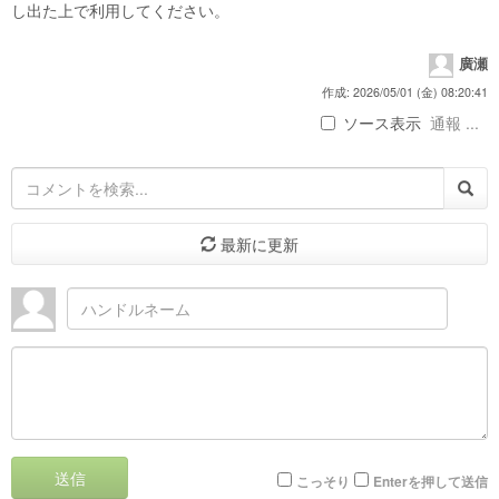
し出た上で利用してください。
廣瀬
作成: 2026/05/01 (金) 08:20:41
ソース表示
通報 ...
最新に更新
送信
こっそり
Enterを押して送信