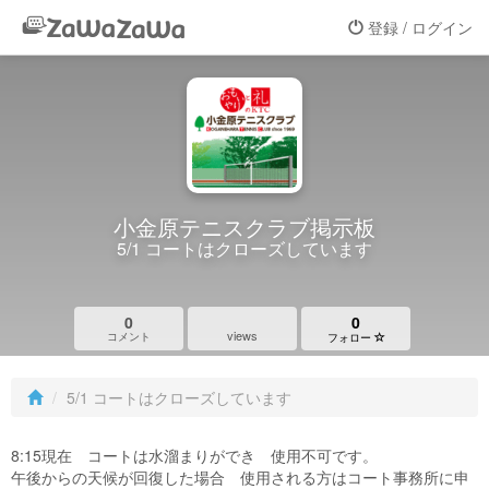
登録 / ログイン
小金原テニスクラブ掲示板
5/1 コートはクローズしています
0
0
views
コメント
フォロー
5/1 コートはクローズしています
8:15現在 コートは水溜まりができ 使用不可です。
午後からの天候が回復した場合 使用される方はコート事務所に申