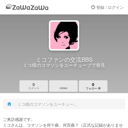
登録 / ログイン
ミコファンの交流BBS
ミコ様のコマソンをユーチューブで発見
0
0
views
コメント
フォロー
ミコ様のコマソンをユーチュー...
ご来訪感謝です。
ミコさんは、コマソンを何十曲、何百曲？（正式な記録がありませ