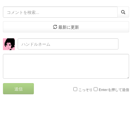
最新に更新
送信
こっそり
Enterを押して送信