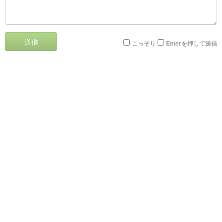
送信
こっそり
Enterを押して送信