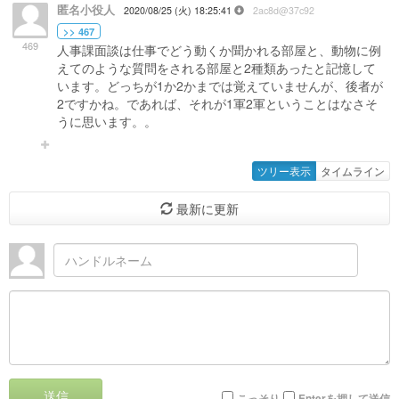
匿名小役人
2020/08/25 (火) 18:25:41
2ac8d@37c92
>> 467
469
人事課面談は仕事でどう動くか聞かれる部屋と、動物に例
えてのような質問をされる部屋と2種類あったと記憶して
います。どっちが1か2かまでは覚えていませんが、後者が
2ですかね。であれば、それが1軍2軍ということはなさそ
うに思います。。
ツリー表示
タイムライン
最新に更新
送信
こっそり
Enterを押して送信