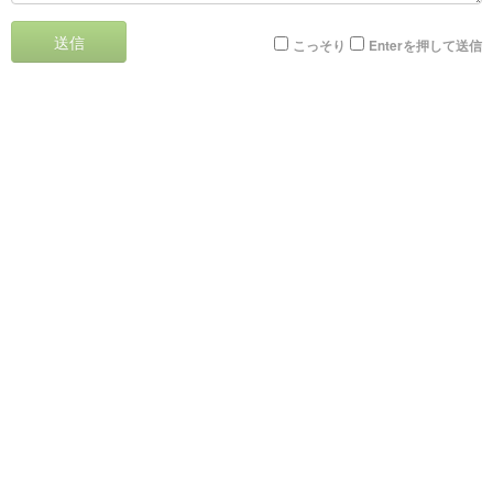
送信
こっそり
Enterを押して送信