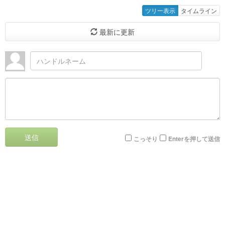
ツリー表示
タイムライン
最新に更新
送信
こっそり
Enterを押して送信