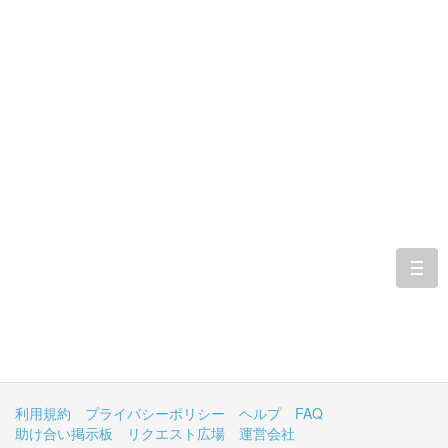
togg
navi
利用規約
プライバシーポリシー
ヘルプ
FAQ
助け合い掲示板
リクエスト広場
運営会社