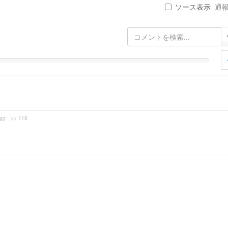
ソース表示
通報 
>> 118
92