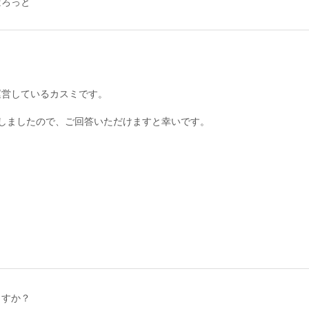
ばろっと
運営しているカスミです。
しましたので、ご回答いただけますと幸いです。
ますか？