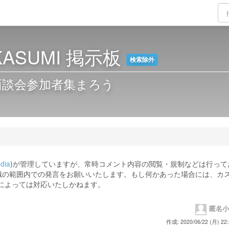
KASUMI 掲示板
検索除外
面談会参加者集まろう
dia
)が管理していますが、常時コメント内容の閲覧・規制などは行って
識の範囲内での発言をお願いいたします。もし何かあった場合には、カ
合によっては対応いたしかねます。
匿名小
作成: 2020/06/22 (月) 22: