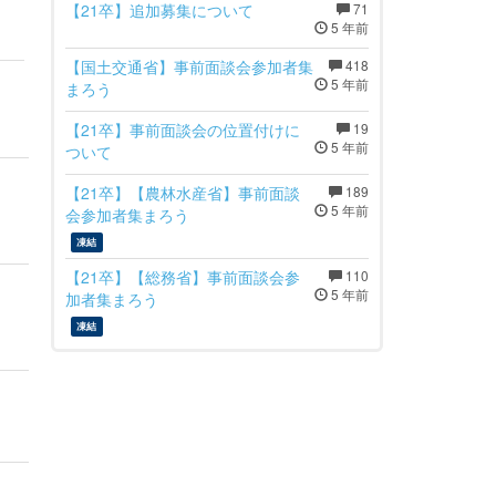
【21卒】追加募集について
71
5 年前
【国土交通省】事前面談会参加者集
418
5 年前
まろう
【21卒】事前面談会の位置付けに
19
5 年前
ついて
【21卒】【農林水産省】事前面談
189
5 年前
会参加者集まろう
凍結
【21卒】【総務省】事前面談会参
110
5 年前
加者集まろう
凍結