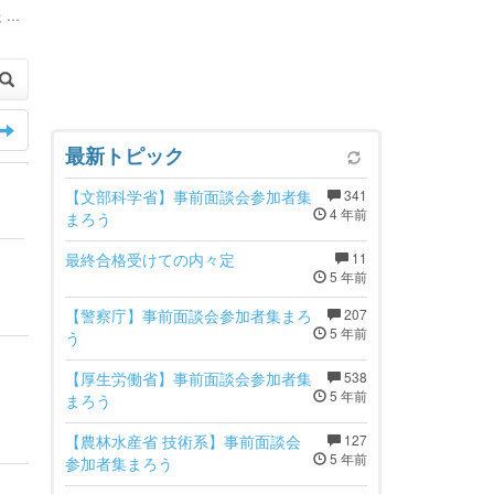
...
最新トピック
【文部科学省】事前面談会参加者集
341
4 年前
まろう
最終合格受けての内々定
11
5 年前
【警察庁】事前面談会参加者集まろ
207
5 年前
う
【厚生労働省】事前面談会参加者集
538
5 年前
まろう
【農林水産省 技術系】事前面談会
127
5 年前
参加者集まろう