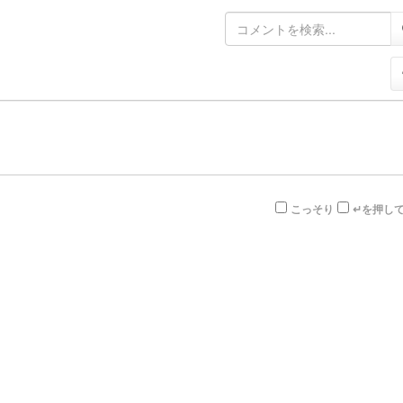
こっそり
↵を押し