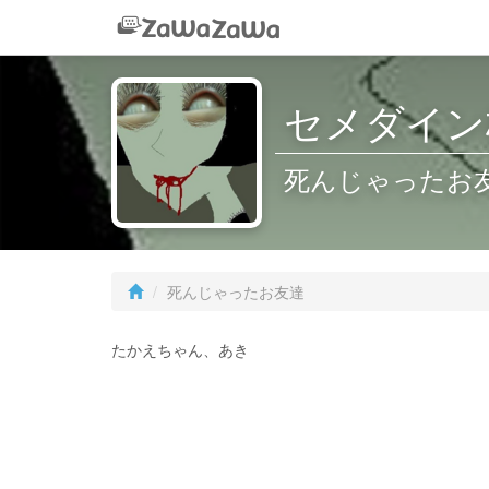
セメダイン
死んじゃったお
死んじゃったお友達
たかえちゃん、あき