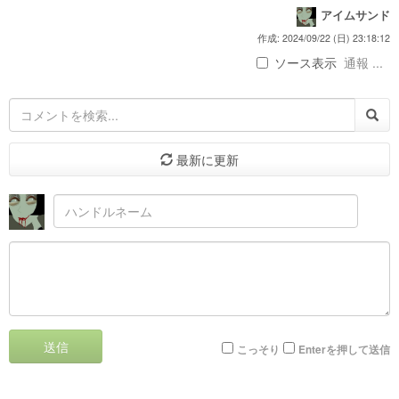
アイムサンド
作成: 2024/09/22 (日) 23:18:12
ソース表示
通報 ...
最新に更新
送信
こっそり
Enterを押して送信