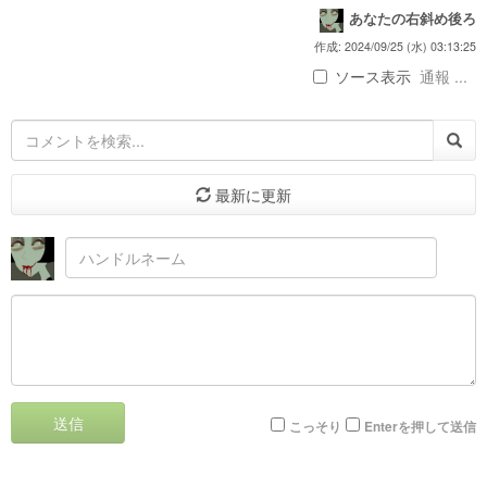
あなたの右斜め後ろ
作成: 2024/09/25 (水) 03:13:25
ソース表示
通報 ...
最新に更新
送信
こっそり
Enterを押して送信