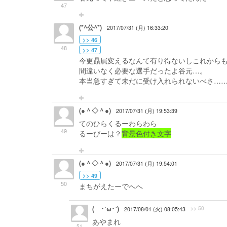
47
(*^公^*)
2017/07/31 (月) 16:33:20
>> 46
48
>> 47
今更贔屓変えるなんて有り得ないしこれから
間違いなく必要な選手だったよ谷元…。
本当急すぎて未だに受け入れられないべさ……(
(●＾◇＾●)
2017/07/31 (月) 19:53:39
てのひらくるーわらわら
49
るーびーは？
背景色付き文字
(●＾◇＾●)
2017/07/31 (月) 19:54:01
>> 49
50
まちがえたーでへへ
( ･`ω･´)
>> 50
2017/08/01 (火) 08:05:43
あやまれ
51