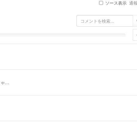
ソース表示
通報 
きゃ…