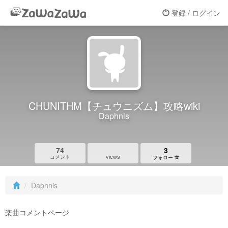
登録 / ログイン
CHUNITHM【チュウニズム】攻略wiki
Daphnis
74
3
views
コメント
フォロー
Daphnis
楽曲コメントページ