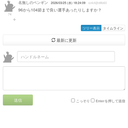
名無しのペンギン
2026/03/25 (水) 18:24:09
cc4cf@d8b60
96から104節まで良い運手あったりしますか？
74
ツリー表示
タイムライン
最新に更新
送信
こっそり
Enterを押して送信