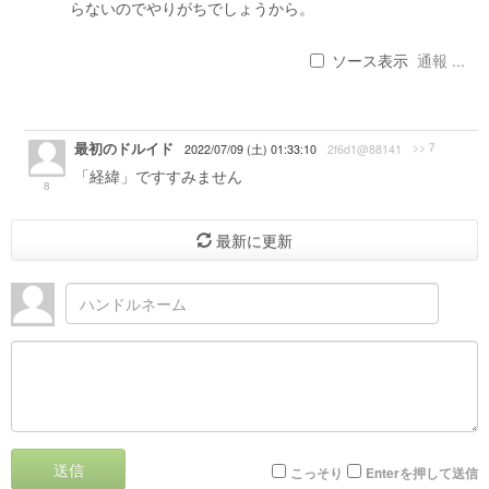
らないのでやりがちでしょうから。
ソース表示
通報 ...
最初のドルイド
>> 7
2022/07/09 (土) 01:33:10
2f6d1@88141
「経緯」ですすみません
8
最新に更新
送信
こっそり
Enterを押して送信