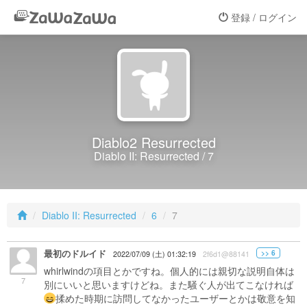
登録 / ログイン
Diablo2 Resurrected
Diablo II: Resurrected / 7
Diablo II: Resurrected
6
7
最初のドルイド
>> 6
2022/07/09 (土) 01:32:19
2f6d1@88141
whirlwindの項目とかですね。個人的には親切な説明自体は
7
別にいいと思いますけどね。また騒ぐ人が出てこなければ
揉めた時期に訪問してなかったユーザーとかは敬意を知