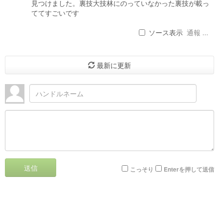
見つけました。裏技大技林にのっていなかった裏技が載っ
ててすごいです
ソース表示
通報 ...
最新に更新
送信
こっそり
Enterを押して送信