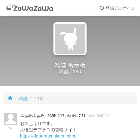
登録 / ログイン
雑談掲示板
雑談 / 140
雑談
140
ふぁみふぁみ
2025/12/17 (水) 04:17:31
1cb1f@d7454
お久しぶりです。
140
大怪獣デブラスの攻略サイト
https://deburaus.nkden.com/