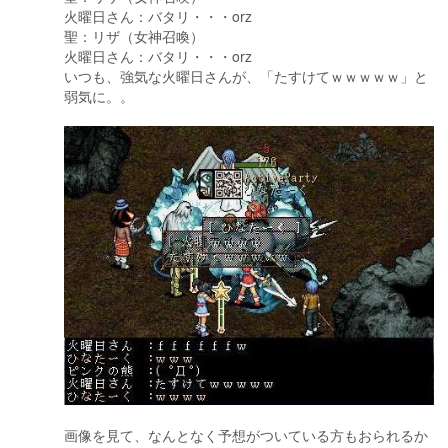
火曜日さん：バタリ・・・orz
聖：リザ（女神召喚）
火曜日さん：バタリ・・・orz
いつも、強気な火曜日さんが、「たすけてｗｗｗｗｗ」と
弱気に。。
画像を見て、なんとなく予想がついている方もおられるか