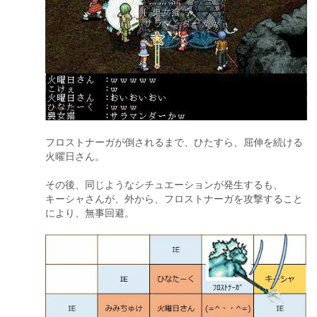
フロストナーガが倒されるまで、ひたすら、屈伸を続ける
火曜日さん。
その後、同じようなシチュエーションが発生するも、
キーシャさんが、外から、フロストナーガを攻撃すること
により、無事回避。