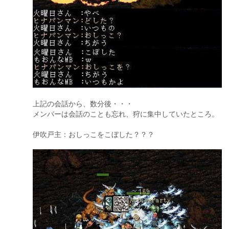
上記の会話から、数分後・・・
メンバーは会話のことも忘れ、狩に集中していたところ。
伊吹戸主：おしっこをこぼした？？？