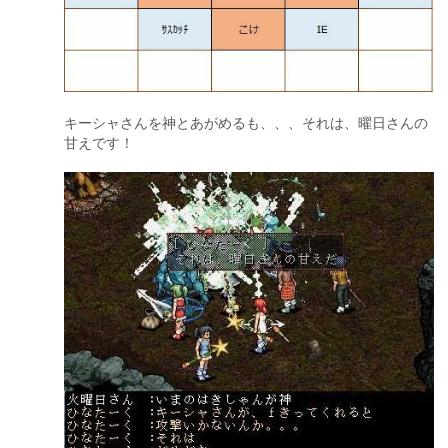
キーシャさんを神とあがめるも、、、それは、曜日さんの
甘えです！