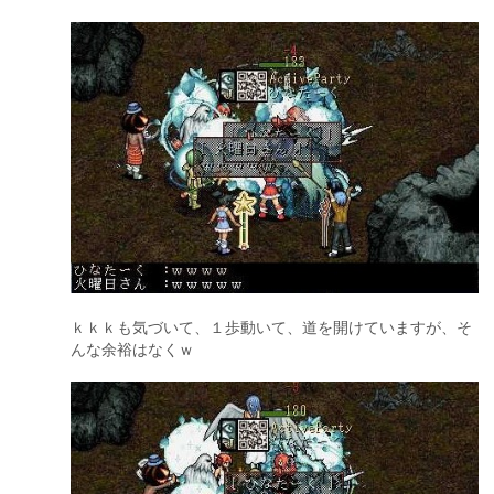
ｋｋｋも気づいて、１歩動いて、道を開けていますが、そ
んな余裕はなくｗ