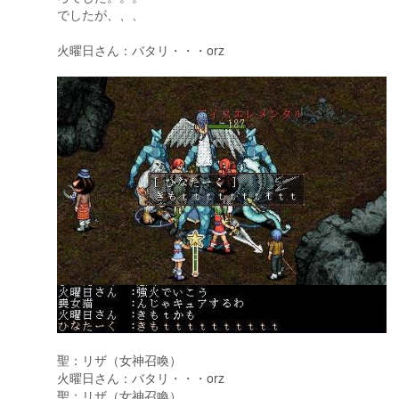
でしたが、、、
火曜日さん：バタリ・・・orz
聖：リザ（女神召喚）
火曜日さん：バタリ・・・orz
聖：リザ（女神召喚）