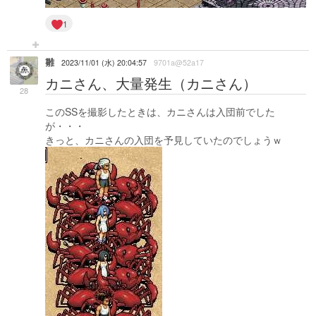
1
雛
2023/11/01 (水) 20:04:57
9701a@52a17
カニさん、大量発生（カニさん）
28
このSSを撮影したときは、カニさんは入団前でした
が・・・
きっと、カニさんの入団を予見していたのでしょうｗ