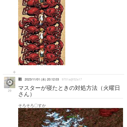
雛
2023/11/01 (水) 20:12:03
9701a@52a17
マスターが寝たときの対処方法（火曜日
29
さん）
そろそろ〇すか