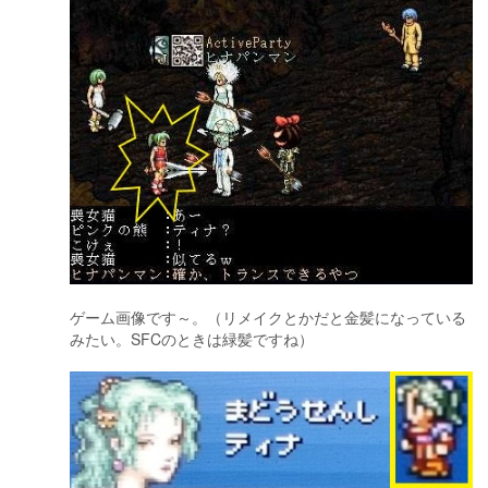
ゲーム画像です～。（リメイクとかだと金髪になっている
みたい。SFCのときは緑髪ですね）