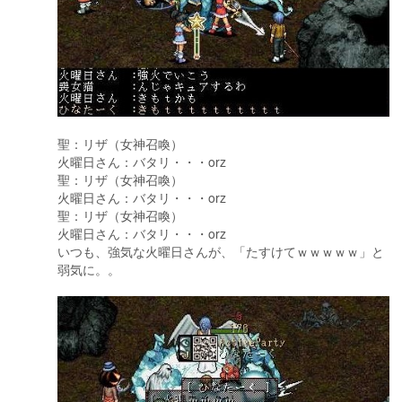
聖：リザ（女神召喚）
火曜日さん：バタリ・・・orz
聖：リザ（女神召喚）
火曜日さん：バタリ・・・orz
聖：リザ（女神召喚）
火曜日さん：バタリ・・・orz
いつも、強気な火曜日さんが、「たすけてｗｗｗｗｗ」と
弱気に。。