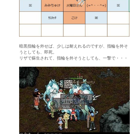
暗黒指輪を外せば、少しは耐えれるのですが、指輪を外そ
うとしても、即死。
リザで蘇生されて、指輪を外そうとしても、一撃で・・・