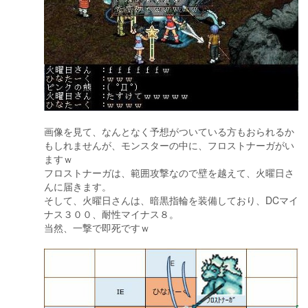
画像を見て、なんとなく予想がついている方もおられるか
もしれませんが、モンスターの中に、フロストナーガがい
ますｗ
フロストナーガは、範囲攻撃なので壁を越えて、火曜日さ
んに届きます。
そして、火曜日さんは、暗黒指輪を装備しており、DCマイ
ナス３００、耐性マイナス８。
当然、一撃で即死ですｗ