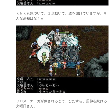
ｋｋｋも気づいて、１歩動いて、道を開けていますが、そ
んな余裕はなくｗ
フロストナーガが倒されるまで、ひたすら、屈伸を続ける
火曜日さん。