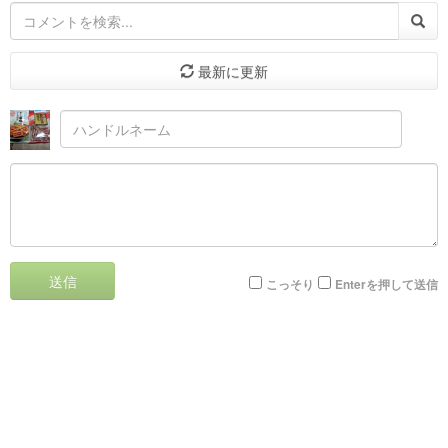
最新に更新
送信
こっそり
Enterを押して送信