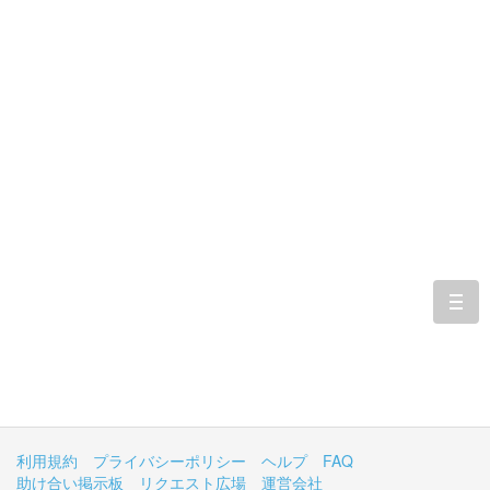
togg
navi
利用規約
プライバシーポリシー
ヘルプ
FAQ
助け合い掲示板
リクエスト広場
運営会社