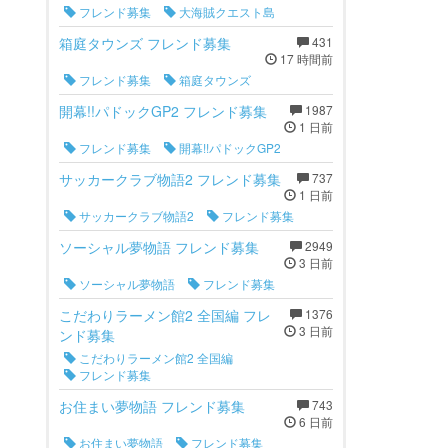
フレンド募集
大海賊クエスト島
箱庭タウンズ フレンド募集
431
17 時間前
フレンド募集
箱庭タウンズ
開幕!!パドックGP2 フレンド募集
1987
1 日前
フレンド募集
開幕!!パドックGP2
サッカークラブ物語2 フレンド募集
737
1 日前
サッカークラブ物語2
フレンド募集
ソーシャル夢物語 フレンド募集
2949
3 日前
ソーシャル夢物語
フレンド募集
こだわりラーメン館2 全国編 フレ
1376
3 日前
ンド募集
こだわりラーメン館2 全国編
フレンド募集
お住まい夢物語 フレンド募集
743
6 日前
お住まい夢物語
フレンド募集