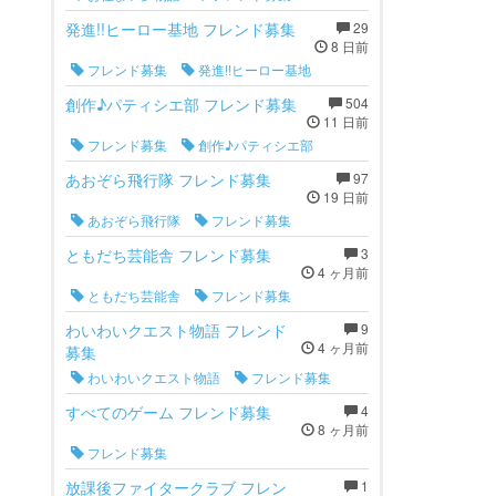
発進!!ヒーロー基地 フレンド募集
29
8 日前
フレンド募集
発進!!ヒーロー基地
創作♪パティシエ部 フレンド募集
504
11 日前
フレンド募集
創作♪パティシエ部
あおぞら飛行隊 フレンド募集
97
19 日前
あおぞら飛行隊
フレンド募集
ともだち芸能舎 フレンド募集
3
4 ヶ月前
ともだち芸能舎
フレンド募集
わいわいクエスト物語 フレンド
9
4 ヶ月前
募集
わいわいクエスト物語
フレンド募集
すべてのゲーム フレンド募集
4
8 ヶ月前
フレンド募集
放課後ファイタークラブ フレン
1