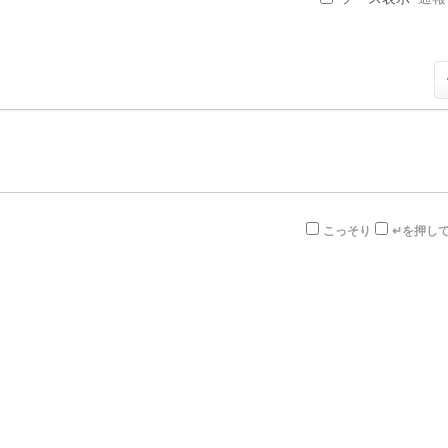
こっそり
↵を押し