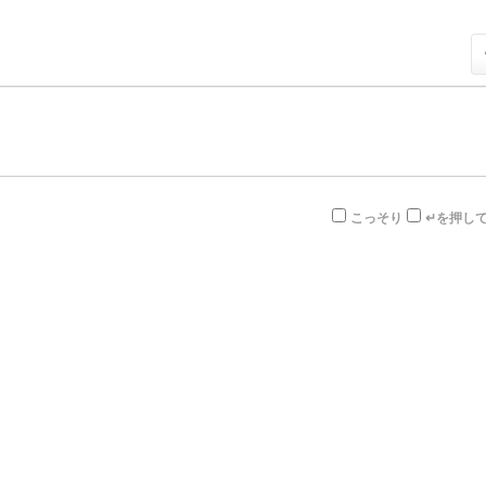
こっそり
↵を押し