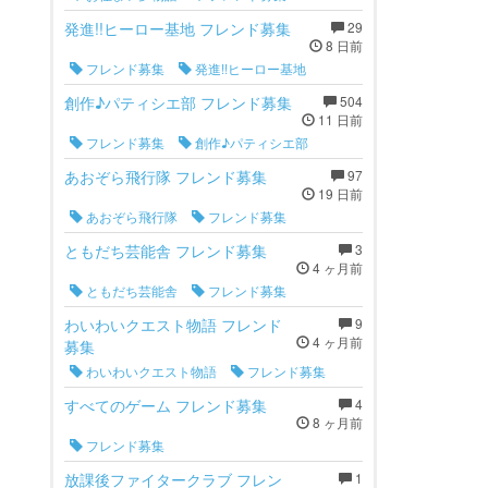
発進!!ヒーロー基地 フレンド募集
29
8 日前
フレンド募集
発進!!ヒーロー基地
創作♪パティシエ部 フレンド募集
504
11 日前
フレンド募集
創作♪パティシエ部
あおぞら飛行隊 フレンド募集
97
19 日前
あおぞら飛行隊
フレンド募集
ともだち芸能舎 フレンド募集
3
4 ヶ月前
ともだち芸能舎
フレンド募集
わいわいクエスト物語 フレンド
9
4 ヶ月前
募集
わいわいクエスト物語
フレンド募集
すべてのゲーム フレンド募集
4
8 ヶ月前
フレンド募集
放課後ファイタークラブ フレン
1