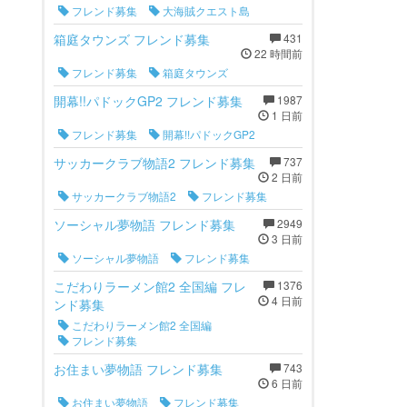
フレンド募集
大海賊クエスト島
箱庭タウンズ フレンド募集
431
22 時間前
フレンド募集
箱庭タウンズ
開幕!!パドックGP2 フレンド募集
1987
1 日前
フレンド募集
開幕!!パドックGP2
サッカークラブ物語2 フレンド募集
737
2 日前
サッカークラブ物語2
フレンド募集
ソーシャル夢物語 フレンド募集
2949
3 日前
ソーシャル夢物語
フレンド募集
こだわりラーメン館2 全国編 フレ
1376
4 日前
ンド募集
こだわりラーメン館2 全国編
フレンド募集
お住まい夢物語 フレンド募集
743
6 日前
お住まい夢物語
フレンド募集