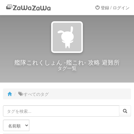
登録 / ログイン
艦隊これくしょん -艦これ- 攻略 避難所
タグ一覧
すべてのタグ