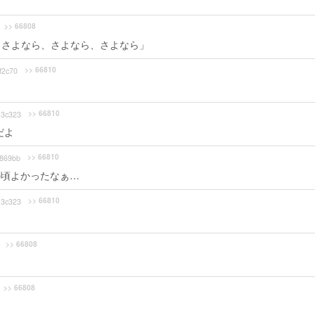
>> 66808
。さよなら、さよなら、さよなら」
>> 66810
f2c70
>> 66810
3c323
だよ
>> 66810
869bb
の頃よかったなぁ…
>> 66810
3c323
>> 66808
>> 66808