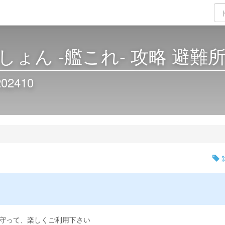
ょん -艦これ- 攻略 避難
2410
守って、楽しくご利用下さい