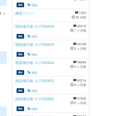
雑談
凍結
練習ページ
1354
まっ
25 日前
雑談掲示板 ログ202606
46415
1 ヶ月前
雑談
凍結
雑談掲示板 ログ202605
54199
2 ヶ月前
雑談
凍結
雑談掲示板 ログ202604
56994
3 ヶ月前
雑談
凍結
雑談掲示板 ログ202603
60214
4 ヶ月前
雑談
凍結
雑談掲示板 ログ202602
47555
5 ヶ月前
雑談
凍結