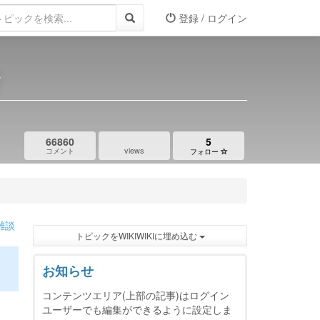
登録 / ログイン
所
66860
5
views
コメント
フォロー
雑談
トピックをWIKIWIKIに埋め込む
お知らせ
コンテンツエリア(上部の記事)はログイン
ユーザーでも編集ができるように設定しま