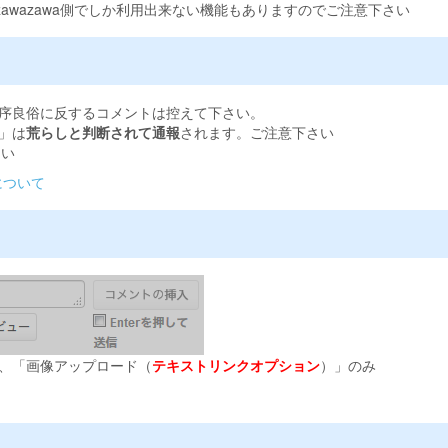
zawazawa側でしか利用出来ない機能もありますのでご注意下さい
序良俗に反するコメントは控えて下さい。
」は
荒らしと判断されて通報
されます。ご注意下さい
さい
について
、「画像アップロード（
テキストリンクオプション
）」のみ