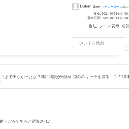
Duben
2822c
モデレーター
作成: 2024/10/01 (火) 00:
最終更新: 2024/10/01 (火) 00:
ソース表示
通報 
井まで出なかったな？遂に我慢が報われ望みのキャラを得る この10
だ
番食べごろであると結論された