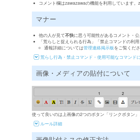
コメント欄はzawazawaの機能を利用しています。
マナー
他の人が見て
不快
に思う可能性があるコメント・公
「荒らしと捉えられる行為」「禁止コマンドの利用
通報詳細については
管理連絡掲示板
をご覧くだ
荒らし行為・禁止コマンド・使用可能なコマンド
画像・メディアの貼付について
使って良いのは上画像の2つのボタン「リンクボタン」
ルール詳細
画像貼付ミスの修正方法