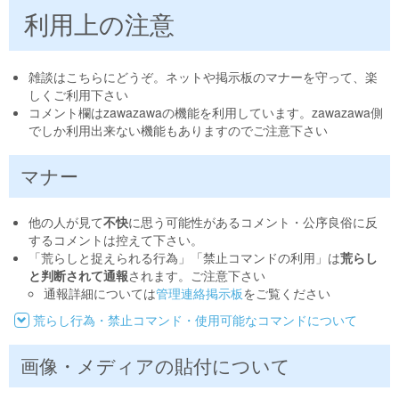
利用上の注意
雑談はこちらにどうぞ。ネットや掲示板のマナーを守って、楽
しくご利用下さい
コメント欄はzawazawaの機能を利用しています。zawazawa側
でしか利用出来ない機能もありますのでご注意下さい
マナー
他の人が見て
不快
に思う可能性があるコメント・公序良俗に反
するコメントは控えて下さい。
「荒らしと捉えられる行為」「禁止コマンドの利用」は
荒らし
と判断されて通報
されます。ご注意下さい
通報詳細については
管理連絡掲示板
をご覧ください
荒らし行為・禁止コマンド・使用可能なコマンドについて
画像・メディアの貼付について