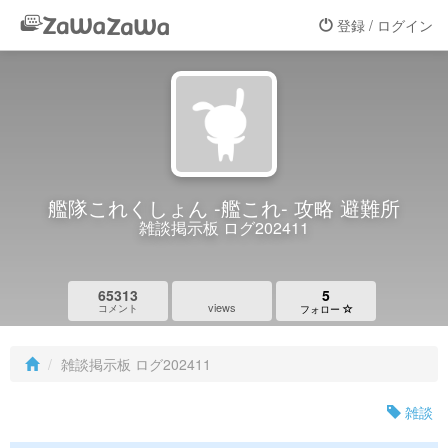
登録 / ログイン
艦隊これくしょん -艦これ- 攻略 避難所
雑談掲示板 ログ202411
65313
5
views
コメント
フォロー
雑談掲示板 ログ202411
雑談