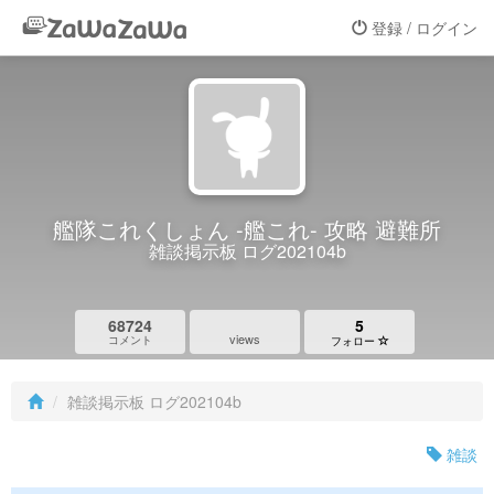
登録 / ログイン
艦隊これくしょん -艦これ- 攻略 避難所
雑談掲示板 ログ202104b
68724
5
views
コメント
フォロー
雑談掲示板 ログ202104b
雑談