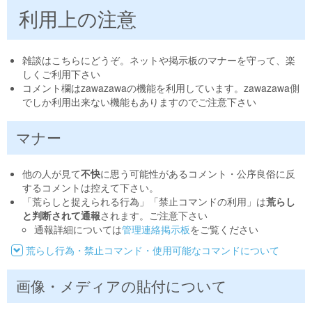
利用上の注意
雑談はこちらにどうぞ。ネットや掲示板のマナーを守って、楽
しくご利用下さい
コメント欄はzawazawaの機能を利用しています。zawazawa側
でしか利用出来ない機能もありますのでご注意下さい
マナー
他の人が見て
不快
に思う可能性があるコメント・公序良俗に反
するコメントは控えて下さい。
「荒らしと捉えられる行為」「禁止コマンドの利用」は
荒らし
と判断されて通報
されます。ご注意下さい
通報詳細については
管理連絡掲示板
をご覧ください
荒らし行為・禁止コマンド・使用可能なコマンドについて
画像・メディアの貼付について