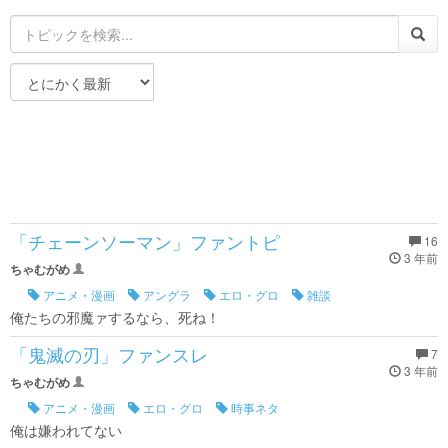
「チェーンソーマン」ファントピ
16
3 年前
ちゃむがめ
アニメ・漫画
アングラ
エロ・グロ
雑談
俺たちの邪魔ァするなら、死ね！
「鬼滅の刃」ファンスレ
7
3 年前
ちゃむがめ
アニメ・漫画
エロ・グロ
時事ネタ
俺は嫌われてない