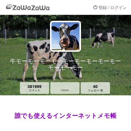
登録 / ログイン
牛モーモーモーモーモーモーモーモーモー
モーモーモー
381999
40
views
コメント
フォロー
誰でも使えるインターネットメモ帳