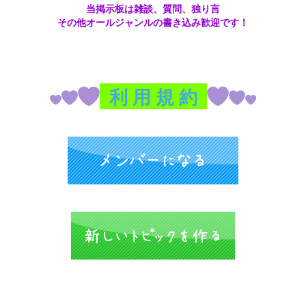
当掲示板は雑談、質問、独り言
‪その他オールジャンルの書き込み歓迎です！‪
利 用 規 約