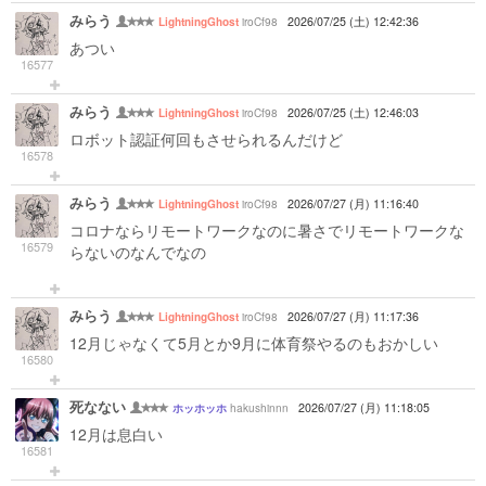
みらう
iroCf98
2026/07/25 (土) 12:42:36
LightningGhost
あつい
16577
みらう
iroCf98
2026/07/25 (土) 12:46:03
LightningGhost
ロボット認証何回もさせられるんだけど
16578
みらう
iroCf98
2026/07/27 (月) 11:16:40
LightningGhost
コロナならリモートワークなのに暑さでリモートワークな
16579
らないのなんでなの
みらう
iroCf98
2026/07/27 (月) 11:17:36
LightningGhost
12月じゃなくて5月とか9月に体育祭やるのもおかしい
16580
死なない
hakushinnn
2026/07/27 (月) 11:18:05
ホッホッホ
12月は息白い
16581