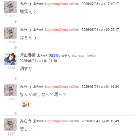
みらう
iroCf98
2026/07/28 (火) 17:10:17
LightningGhost
地震えぐ
16582
みらう
iroCf98
2026/08/04 (火) 00:59:17
LightningGhost
はきそう
16584
戸山香澄
akanesan_kekkon
悪口言いません
2026/08/04 (火) 01:01:40
16585
消すな
みらう
iroCf98
2026/08/04 (火) 01:14:34
LightningGhost
なんか違うなって思って
16586
1
みらう
iroCf98
2026/08/04 (火) 01:19:49
LightningGhost
苦しい
16587