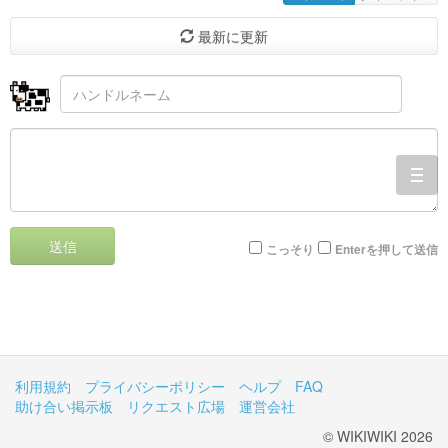
最新に更新
togg
navi
送信
こっそり
Enterを押して送信
利用規約
プライバシーポリシー
ヘルプ
FAQ
助け合い掲示板
リクエスト広場
運営会社
© WIKIWIKI 2026