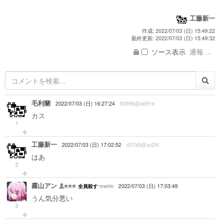
工藤新一
作成: 2022/07/03 (日) 15:49:22
最終更新: 2022/07/03 (日) 15:49:32
ソース表示
通報 ...
毛利蘭
2022/07/03 (日) 16:27:24
93996@a691d
カス
1
工藤新一
2022/07/03 (日) 17:02:52
d37a5@ac2f6
はあ
2
霧山アン
rewrite
2022/07/03 (日) 17:03:49
全員殺す
うん気分悪い
3