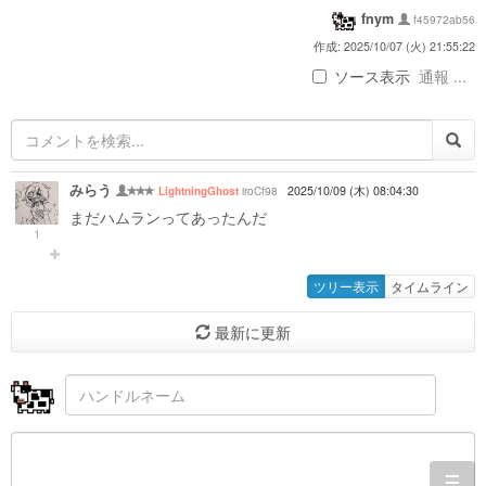
fnym
f45972ab56
作成: 2025/10/07 (火) 21:55:22
ソース表示
通報 ...
みらう
iroCf98
2025/10/09 (木) 08:04:30
LightningGhost
まだハムランってあったんだ
1
ツリー表示
タイムライン
最新に更新