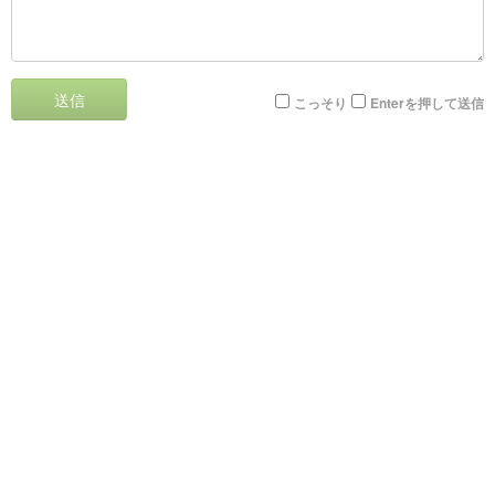
送信
こっそり
Enterを押して送信