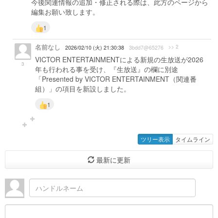
今後関連情報の追加・修正される際は、此方のページから
編集お願い致します。
1
名前なし
>> 2
2026/02/10 (火) 21:30:38
3bdd7@65276
VICTOR ENTERTAINMENTによる新規の生放送が2026
3
年も行われる事を受け、『生放送』の欄に別途
「Presented by VICTOR ENTERTAINMENT（関連番
組）」の項目を新設しました。
1
ツリー表示
タイムライン
最新に更新