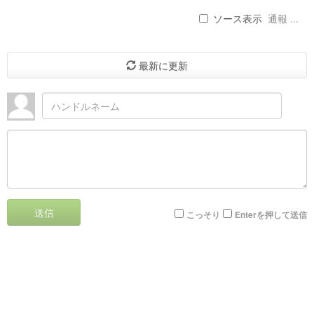
ソース表示
通報 ...
最新に更新
送信
こっそり
Enterを押して送信