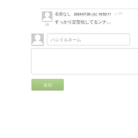
名前なし
>> 27
2024/07/30 (火) 19:53:11
すっかり定型化してるンナ…
28
送信