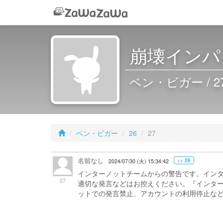
崩壊インパク
ベン・ビガー / 2
ベン・ビガー
26
27
名前なし
>> 26
2024/07/30 (火) 15:34:42
インターノットチームからの警告です。イン
27
適切な発言などはお控えください。『インタ
ットでの発言禁止、アカウントの利用停止な