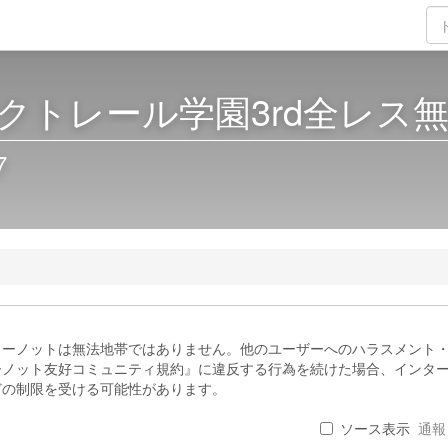
トレール学園3rd全レス無関
7
ターノットは無法地帯ではありません。他のユーザーへのハラスメント
ーノット友好コミュニティ規約』に違反する行為を続けた場合、インタ
どの制限を受ける可能性があります。
ソース表示
通報 .