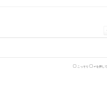
こっそり
↵を押し