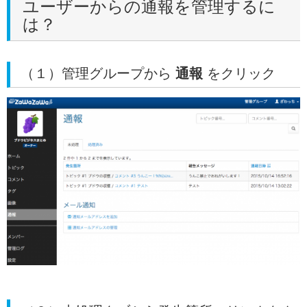
ユーザーからの通報を管理するに
は？
（１）管理グループから
通報
をクリック