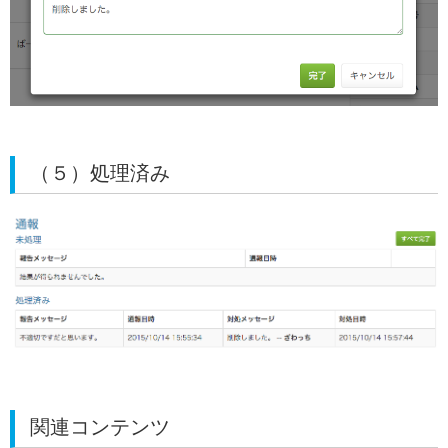
（５）処理済み
関連コンテンツ