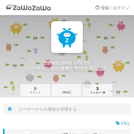
登録 / ログイン
zawazawa official
ユーザーからの通報を管理するには？
0
3
views
コメント
フォロー
ユーザーからの通報を管理する...
FAQ