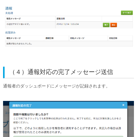
（４）通報対応の完了メッセージ送信
通報者のダッシュボードにメッセージが記録されます。