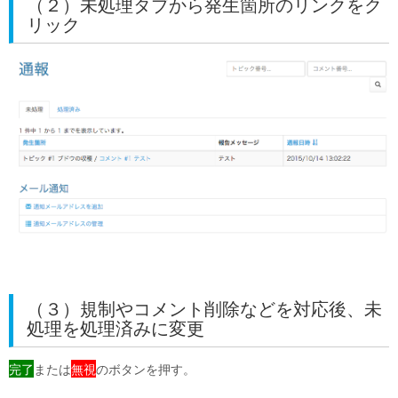
（２）未処理タブから発生箇所のリンクをク
リック
（３）規制やコメント削除などを対応後、未
処理を処理済みに変更
完了
または
無視
のボタンを押す。