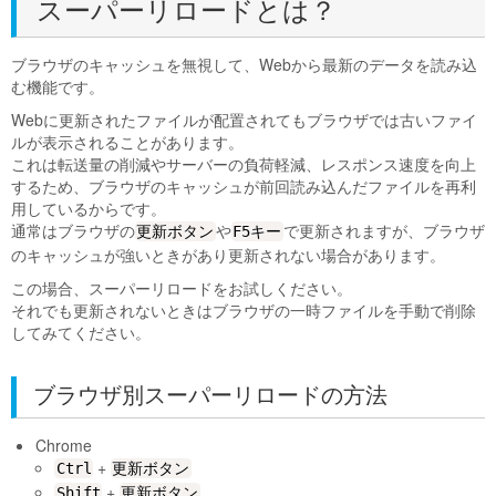
スーパーリロードとは？
ブラウザのキャッシュを無視して、Webから最新のデータを読み込
む機能です。
Webに更新されたファイルが配置されてもブラウザでは古いファイ
ルが表示されることがあります。
これは転送量の削減やサーバーの負荷軽減、レスポンス速度を向上
するため、ブラウザのキャッシュが前回読み込んだファイルを再利
用しているからです。
通常はブラウザの
や
で更新されますが、ブラウザ
更新ボタン
F5キー
のキャッシュが強いときがあり更新されない場合があります。
この場合、スーパーリロードをお試しください。
それでも更新されないときはブラウザの一時ファイルを手動で削除
してみてください。
ブラウザ別スーパーリロードの方法
Chrome
+
Ctrl
更新ボタン
+
Shift
更新ボタン