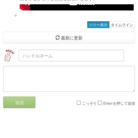
-->
ツリー表示
タイムライン
最新に更新
送信
こっそり
Enterを押して送信