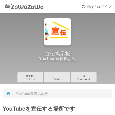
登録 / ログイン
宣伝掲示板
YouTube宣伝掲示板
9119
8
views
コメント
フォロー
YouTube宣伝掲示板
YouTubeを宣伝する場所です