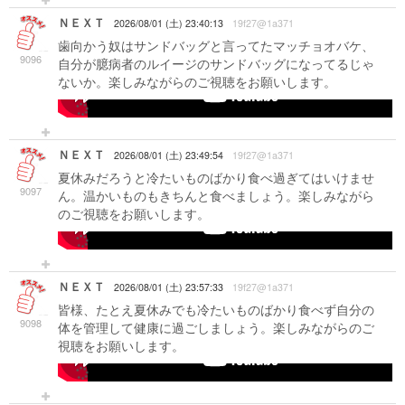
ＮＥＸＴ
2026/08/01 (土) 23:40:13
19f27@1a371
歯向かう奴はサンドバッグと言ってたマッチョオバケ、
9096
自分が臆病者のルイージのサンドバッグになってるじゃ
ないか。楽しみながらのご視聴をお願いします。
-->
ＮＥＸＴ
2026/08/01 (土) 23:49:54
19f27@1a371
夏休みだろうと冷たいものばかり食べ過ぎてはいけませ
9097
ん。温かいものもきちんと食べましょう。楽しみながら
のご視聴をお願いします。
-->
ＮＥＸＴ
2026/08/01 (土) 23:57:33
19f27@1a371
皆様、たとえ夏休みでも冷たいものばかり食べず自分の
9098
体を管理して健康に過ごしましょう。楽しみながらのご
視聴をお願いします。
-->