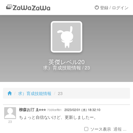
登録 / ログイン
英傑レベル20
求）育成技能情報 / 23
求）育成技能情報
23
柳森お汀
733fceff81
2023/02/01 (水) 18:32:10
ちょっと自信ないけど、更新しましたー。
23
ソース表示
通報 ...