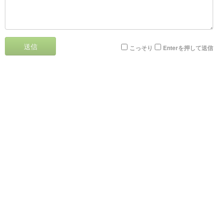
送信
こっそり
Enterを押して送信