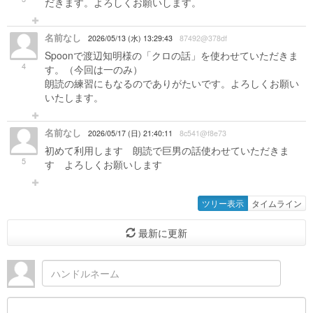
だきます。よろしくお願いします。
名前なし
2026/05/13 (水) 13:29:43
87492@378df
Spoonで渡辺知明様の「クロの話」を使わせていただきま
4
す。（今回は一のみ）
朗読の練習にもなるのでありがたいです。よろしくお願い
いたします。
名前なし
2026/05/17 (日) 21:40:11
8c541@f8e73
初めて利用します 朗読で巨男の話使わせていただきま
5
す よろしくお願いします
ツリー表示
タイムライン
最新に更新