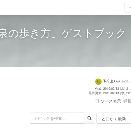
泉の歩き方」ゲストブック
T-K
1e30d
作成: 2019/02/13 (水) 21:
最終更新: 2019/02/13 (水) 22:
ソース表示
通報 